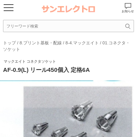
お知らせ
トップ
/
8.プリント基板・配線
/
8-4.マックエイト
/
01.コネクタ・
ソケット
マックエイト コネクタソケット
AF-0.9(L) リール450個入 定格6A