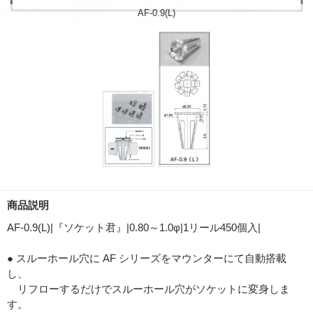
AF-0.9(L)
商品説明
AF-0.9(L)|『ソケット君』|0.80～1.0φ|1リール450個入|
● スルーホール穴に AF シリーズをマウンターにて自動搭載
し、
リフローするだけでスルーホール穴がソケットに変身しま
す。