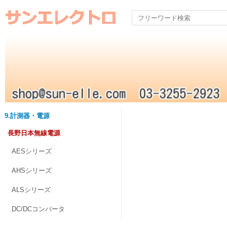
9.計測器・電源
長野日本無線電源
AESシリーズ
AHSシリーズ
ALSシリーズ
DC/DCコンバータ