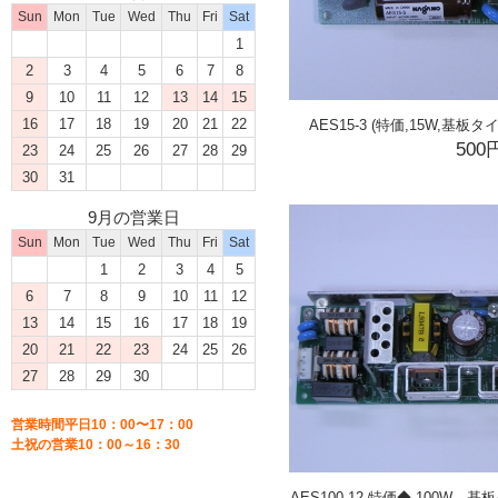
Sun
Mon
Tue
Wed
Thu
Fri
Sat
1
2
3
4
5
6
7
8
9
10
11
12
13
14
15
16
17
18
19
20
21
22
AES15-3 (特価,15W,基
500
23
24
25
26
27
28
29
30
31
9月の営業日
Sun
Mon
Tue
Wed
Thu
Fri
Sat
1
2
3
4
5
6
7
8
9
10
11
12
13
14
15
16
17
18
19
20
21
22
23
24
25
26
27
28
29
30
営業時間平日10：00〜17：00
土祝の営業10：00～16：30
AES100-12 特価◆ 100W