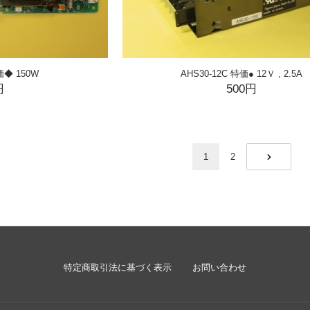
価◆ 150W
AHS30-12C 特価● 12Ｖ , 2.5A
円
500円
1
2
NEXT
特定商取引法に基づく表示
お問い合わせ