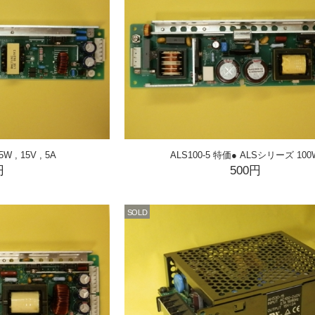
W , 15V , 5A
ALS100-5 特価● ALSシリーズ 100
円
500円
SOLD