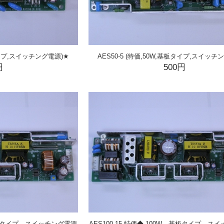
板タイプ,スイッチング電源)★
AES50-5 (特価,50W,基板タイプ,スイッチ
円
500円
 基板タイプ スイッチング電源
AES100-15 特価◆ 100W 基板タイプ ス