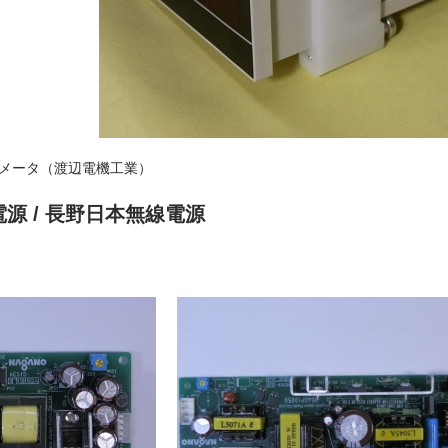
ルメータ（渡辺電機工業）
電源
/ 長野日本無線電源