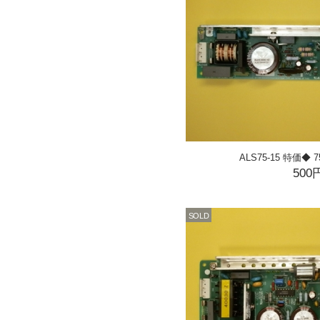
ALS75-15 特価◆ 75
500
SOLD