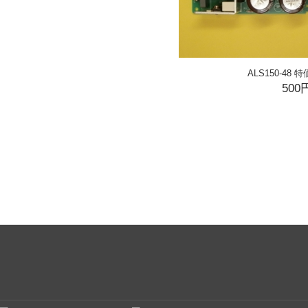
ALS150-48 特
500