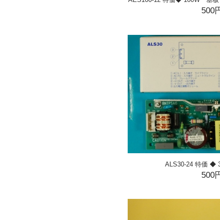
500
ALS30-24 特価 ◆ 3
500