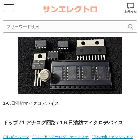
お知らせ
1-6.日清紡マイクロデバイス
トップ
/
1.アナログ回路
/ 1-6.日清紡マイクロデバイス
〇レギュレータ
〇リニア・アナログ・オーディオ
〇その他ファンクション