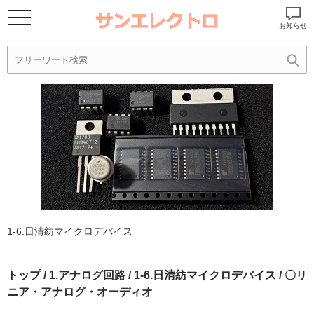
お知らせ
1-6.日清紡マイクロデバイス
トップ
/
1.アナログ回路
/
1-6.日清紡マイクロデバイス
/ 〇リ
ニア・アナログ・オーディオ