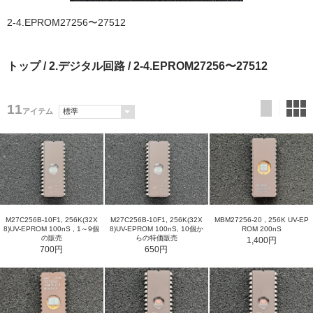
2-4.EPROM27256〜27512
トップ
/
2.デジタル回路
/ 2-4.EPROM27256〜27512
11
アイテム
M27C256B-10F1, 256K(32X
M27C256B-10F1, 256K(32X
MBM27256-20 , 256K UV-EP
8)UV-EPROM 100nS , 1～9個
8)UV-EPROM 100nS, 10個か
ROM 200nS
の販売
らの特価販売
1,400円
700円
650円