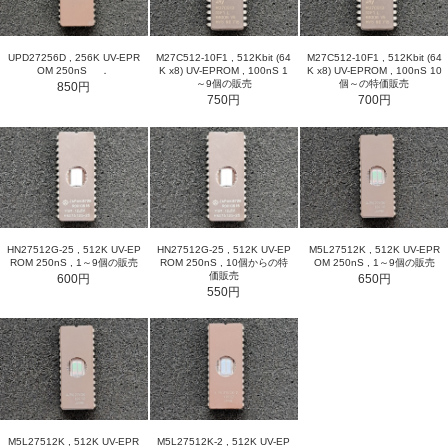
UPD27256D , 256K UV-EPR
M27C512-10F1 , 512Kbit (64
M27C512-10F1 , 512Kbit (64
OM 250nS ．
K x8) UV-EPROM , 100nS 1
K x8) UV-EPROM , 100nS 10
～9個の販売
個～の特価販売
850円
750円
700円
HN27512G-25 , 512K UV-EP
HN27512G-25 , 512K UV-EP
M5L27512K , 512K UV-EPR
ROM 250nS , 1～9個の販売
ROM 250nS , 10個からの特
OM 250nS , 1～9個の販売
価販売
600円
650円
550円
M5L27512K , 512K UV-EPR
M5L27512K-2 , 512K UV-EP