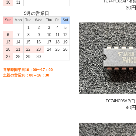
TC74HC03AP 
30
31
30
9月の営業日
Sun
Mon
Tue
Wed
Thu
Fri
Sat
1
2
3
4
5
6
7
8
9
10
11
12
13
14
15
16
17
18
19
20
21
22
23
24
25
26
27
28
29
30
営業時間平日10：00〜17：00
土祝の営業10：00～16：30
TC74HC05AP(F
40