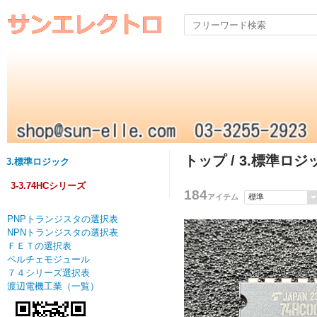
トップ
/
3.標準ロジ
3.標準ロジック
3-3.74HCシリーズ
184
アイテム
PNPトランジスタの選択表
NPNトランジスタの選択表
ＦＥＴの選択表
ペルチェモジュール
７４シリーズ選択表
渡辺電機工業（一覧）