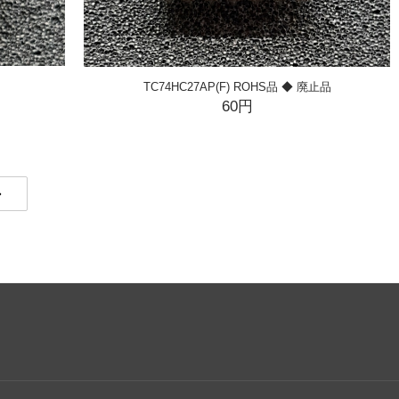
TC74HC27AP(F) ROHS品 ◆ 廃止品
60円
EXT