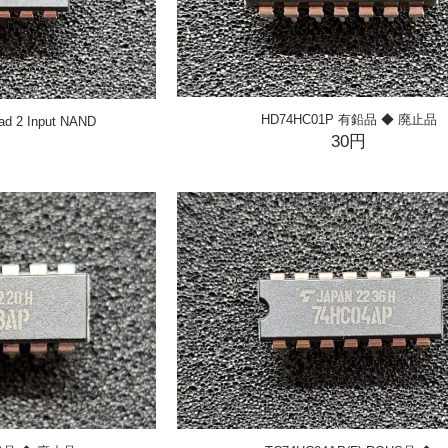
HD74HC01P 有鉛品 ◆ 廃止品
ad 2 Input NAND
30円
円