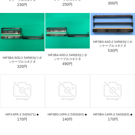
300円
250円
230円
HIF3BA-64D-2.54R(63)|リボ
ンケーブルコネクタ
530円
HIF3BA-60D-2.54R(63)|リボ
HIF3BA-50D-2.54R(63)|リボ
ンケーブルコネクタ
ンケーブルコネクタ
490円
320円
HIF3-6PA-2.54DS(71) ◆
HIF3BD-10PA-2.54DS(63) ◆
HIF3BA-14PA-2.54DS(63) ◆
170円
140円
170円