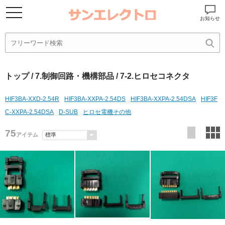
お知らせ
トップ
/
7.制御回路・機構部品
/ 7-2.ヒロセコネクタ
HIF3BA-XXD-2.54R
HIF3BA-XXPA-2.54DS
HIF3BA-XXPA-2.54DSA
HIF3F
C-XXPA-2.54DSA
D-SUB
ヒロセ電機その他
75
アイテム