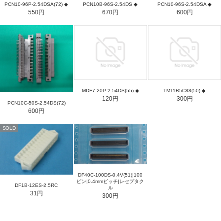
PCN10-96P-2.54DSA(72) ◆
PCN10B-96S-2.54DS ◆
PCN10-96S-2.54DSA ◆
550円
670円
600円
MDF7-20P-2.54DS(55) ◆
TM11R5C88(50) ◆
120円
300円
PCN10C-50S-2.54DS(72)
600円
SOLD
DF40C-100DS-0.4V(51)|100
ピン|0.4mmピッチ|レセプタク
DF1B-12ES-2.5RC
ル
31円
300円