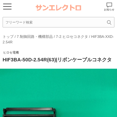
お知らせ
トップ
/
7.制御回路・機構部品
/
7-2.ヒロセコネクタ
/
HIF3BA-XXD-
2.54R
ヒロセ電機
HIF3BA-50D-2.54R(63)|リボンケーブルコネクタ