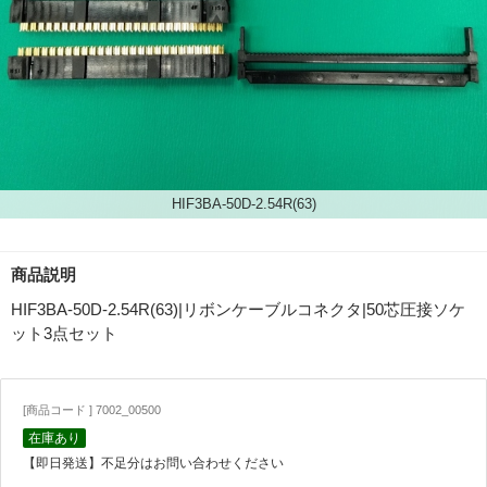
HIF3BA-50D-2.54R(63)
商品説明
HIF3BA-50D-2.54R(63)|リボンケーブルコネクタ|50芯圧接ソケ
ット3点セット
[商品コード ] 7002_00500
在庫あり
【即日発送】不足分はお問い合わせください