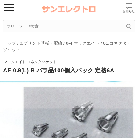
お知らせ
トップ
/
8.プリント基板・配線
/
8-4.マックエイト
/
01.コネクタ・
ソケット
マックエイト コネクタソケット
AF-0.9(L)-B バラ品100個入パック 定格6A