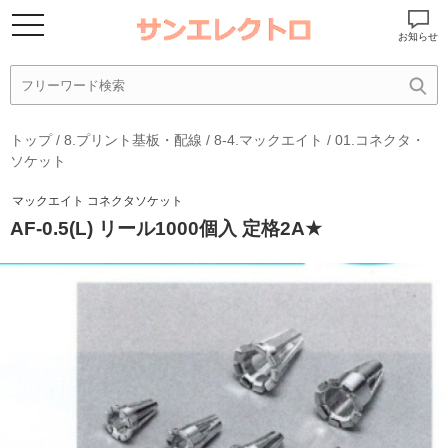
お知らせ
トップ
/
8.プリント基板・配線
/
8-4.マックエイト
/
01.コネクタ・
ソケット
マックエイト コネクタソケット
AF-0.5(L) リール1000個入 定格2A★