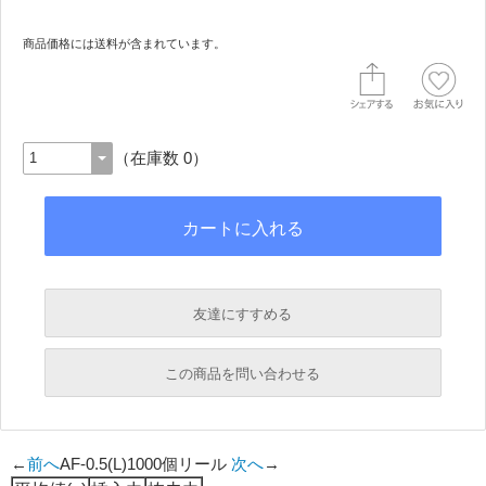
商品価格には送料が含まれています。
（在庫数 0）
友達にすすめる
必須
この商品を問い合わせる
必須
←
前へ
AF-0.5(L)1000個リール
次へ
→