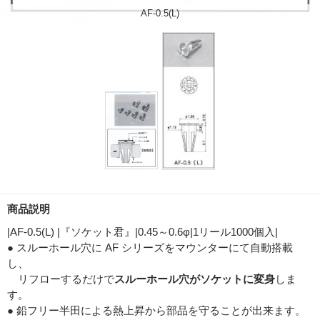
AF-0.5(L)
商品説明
|AF-0.5(L) |『ソケット君』|0.45～0.6φ|1リール1000個入|
● スルーホール穴に AF シリーズをマウンターにて自動搭載
し、
リフローするだけで
スルーホール穴がソケットに変身
しま
す。
● 鉛フリー半田による熱上昇から部品を守ることが出来ます。