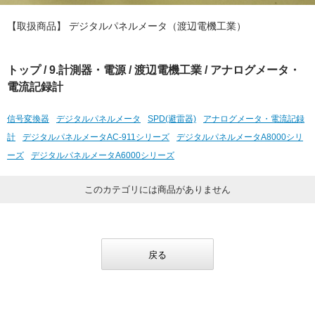
【取扱商品】 デジタルパネルメータ（渡辺電機工業）
トップ
/
9.計測器・電源
/
渡辺電機工業
/ アナログメータ・
電流記録計
信号変換器
デジタルパネルメータ
SPD(避雷器)
アナログメータ・電流記録
計
デジタルパネルメータAC-911シリーズ
デジタルパネルメータA8000シリ
ーズ
デジタルパネルメータA6000シリーズ
このカテゴリには商品がありません
戻る