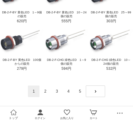
DB-2-F-BY 黄色LED 1～9個
DB-2-F-BY 黄色LED 10～24
DB-2-F-BY 黄色LED 25～99
の販売
個の販売
個の販売
620円
555円
303円
DB-2-F-CHG 緑色LED 1～9
DB-2-F-CHG 緑色LED 10～
DB-2-F-BY 黄色LED 100個
個の販売
24個の販売
からの販売
594円
532円
279円
1
2
3
4
5
NEXT
トップ
ログイン
お気に入り
カート