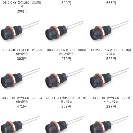
DB-2-CHY 黄色LED 現品限
620円
555円
り
200円
DB-2-F-BG 緑色LED 25～99
DB-2-F-BG 緑色LED 100個
DB-2-F-BR 赤色LED 1～9個
個の販売
からの販売
の販売
303円
279円
526円
DB-2-F-BR 赤色LED 10～24
DB-2-F-BR 赤色LED 25～99
DB-2-F-BR 赤色LED 100個
個の販売
個の販売
からの販売
471円
257円
237円