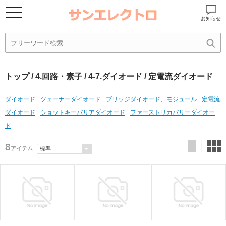
お知らせ
トップ
/
4.回路・素子
/
4-7.ダイオード
/ 定電流ダイオード
ダイオード
ツェーナーダイオード
ブリッジダイオード、モジュール
定電流
ダイオード
ショットキーバリアダイオード
ファーストリカバリーダイオー
ド
8
アイテム