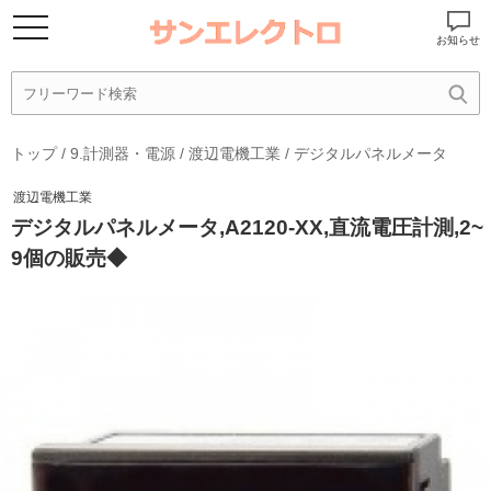
お知らせ
トップ
/
9.計測器・電源
/
渡辺電機工業
/
デジタルパネルメータ
渡辺電機工業
デジタルパネルメータ,A2120-XX,直流電圧計測,2~
9個の販売◆