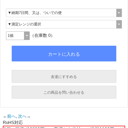
（在庫数 0）
友達にすすめる
必須
この商品を問い合わせる
必須
←
前へ
,
次へ
→
RoHS対応
必須