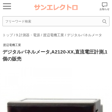
お知らせ
トップ
/
9.計測器・電源
/
渡辺電機工業
/
デジタルパネルメータ
渡辺電機工業
デジタルパネルメータ,A2120-XX,直流電圧計測,1
個の販売