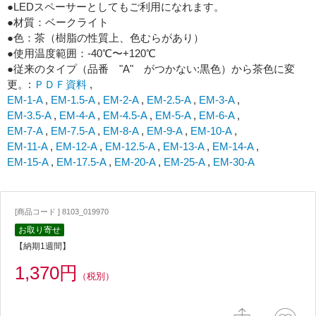
●LEDスペーサーとしてもご利用になれます。
●材質：ベークライト
●色：茶（樹脂の性質上、色むらがあり）
●使用温度範囲：-40℃〜+120℃
●従来のタイプ（品番 "A" がつかない:黒色）から茶色に変
更。:
ＰＤＦ資料
,
EM-1-A
,
EM-1.5-A
,
EM-2-A
,
EM-2.5-A
,
EM-3-A
,
EM-3.5-A
,
EM-4-A
,
EM-4.5-A
,
EM-5-A
,
EM-6-A
,
EM-7-A
,
EM-7.5-A
,
EM-8-A
,
EM-9-A
,
EM-10-A
,
EM-11-A
,
EM-12-A
,
EM-12.5-A
,
EM-13-A
,
EM-14-A
,
EM-15-A
,
EM-17.5-A
,
EM-20-A
,
EM-25-A
,
EM-30-A
[商品コード ] 8103_019970
お取り寄せ
【納期1週間】
1,370円
（税別）