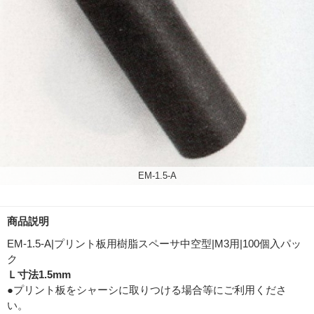
EM-1.5-A
商品説明
EM-1.5-A|プリント板用樹脂スペーサ中空型|M3用|100個入パッ
ク
Ｌ寸法1.5mm
●プリント板をシャーシに取りつける場合等にご利用くださ
い。