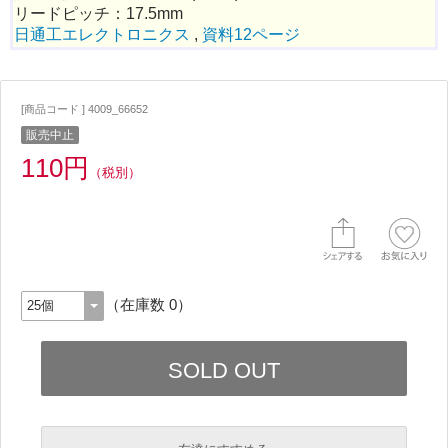
リードピッチ：17.5mm
日通工エレクトロニクス
,
資料12ページ
[商品コード ] 4009_66652
販売中止
110円
（税別）
（在庫数 0）