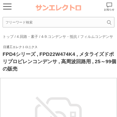
お知らせ
トップ
/
4.回路・素子
/
4-9.コンデンサ・抵抗
/
フィルムコンデンサ
日通工エレクトロニクス
FPD4シリーズ , FPD22W474K4 , メタライズドポ
リプロピレンコンデンサ , 高周波回路用 , 25～99個
の販売