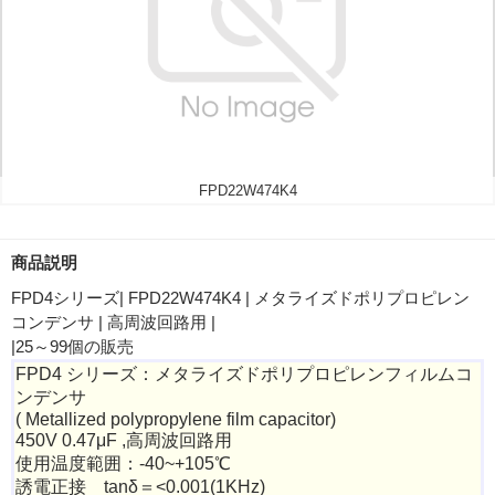
FPD22W474K4
商品説明
FPD4シリーズ| FPD22W474K4 | メタライズドポリプロピレン
コンデンサ | 高周波回路用 |
|25～99個の販売
FPD4 シリーズ：メタライズドポリプロピレンフィルムコ
ンデンサ
( Metallized polypropylene film capacitor)
450V 0.47μF ,高周波回路用
使用温度範囲：-40~+105℃
誘電正接 tanδ＝<0.001(1KHz)