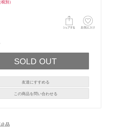
（税別）
）
友達にすすめる
必須
この商品を問い合わせる
必須
廃止品
必須
必須