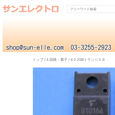
トップ
/
4.回路・素子
/
4-2.2SBトランジスタ