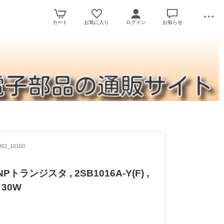
カート
お気に入り
ログイン
お知らせ
02_10160
トランジスタ , 2SB1016A-Y(F) ,
 30W