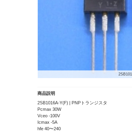
2SB101
商品説明
2SB1016A-Y(F) | PNPトランジスタ
Pcmax 30W
Vceo -100V
Icmax -5A
hfe 40〜240