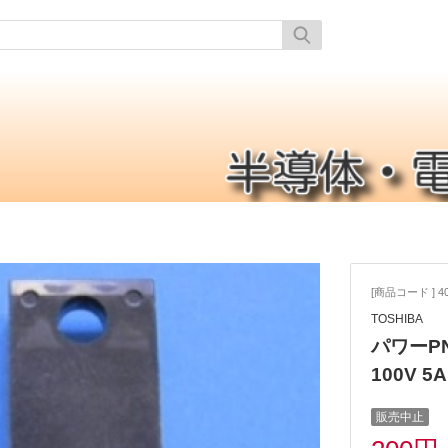
[商品コード ] 40
TOSHIBA
パワーPNP
100V 5A
販売中止