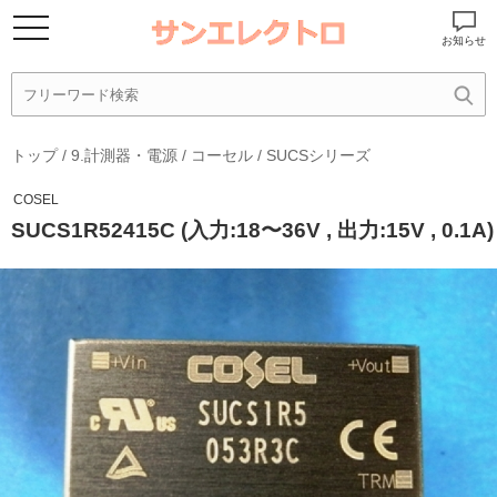
お知らせ
トップ
/
9.計測器・電源
/
コーセル
/
SUCSシリーズ
COSEL
SUCS1R52415C (入力:18〜36V , 出力:15V , 0.1A)