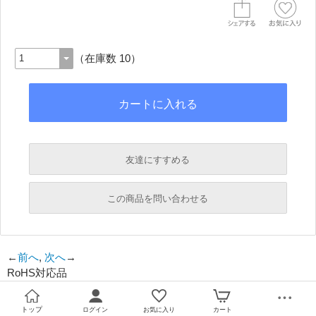
（在庫数 10）
友達にすすめる
必須
この商品を問い合わせる
必須
←
前へ
,
次へ
→
RoHS対応品
必須
必須
トップ
ログイン
お気に入り
カート