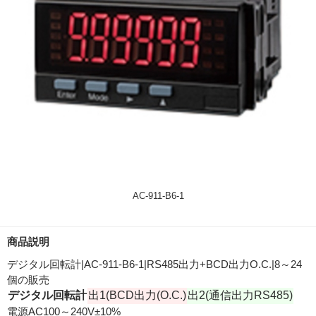
AC-911-B6-1
商品説明
デジタル回転計|AC-911-B6-1|RS485出力+BCD出力O.C.|8～24
個の販売
デジタル回転計
出1(BCD出力(O.C.)
出2(通信出力RS485)
電源AC100～240V±10%