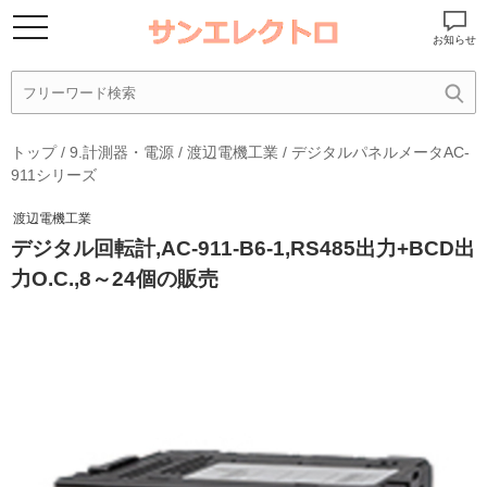
お知らせ
トップ
/
9.計測器・電源
/
渡辺電機工業
/
デジタルパネルメータAC-
911シリーズ
渡辺電機工業
デジタル回転計,AC-911-B6-1,RS485出力+BCD出
力O.C.,8～24個の販売