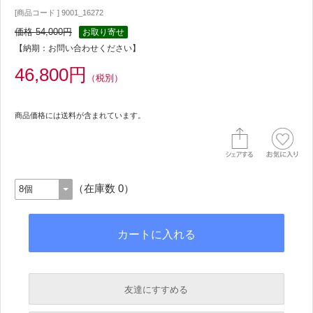
[商品コード ] 9001_16272
価格 54,000円
お取り寄せ
【納期：お問い合わせください】
46,800円
（税別）
商品価格には送料が含まれています。
（在庫数 0）
友達にすすめる
必須