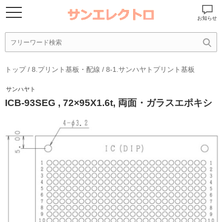
お知らせ
トップ
/
8.プリント基板・配線
/
8-1.サンハヤトプリント基板
サンハヤト
ICB-93SEG , 72×95X1.6t, 両面・ガラスエポキシ