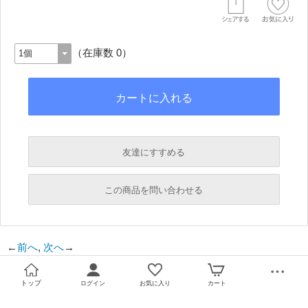
（在庫数 0）
友達にすすめる
必須
この商品を問い合わせる
必須
←
前へ
,
次へ
→
必須
必須
トップ
ログイン
お気に入り
カート