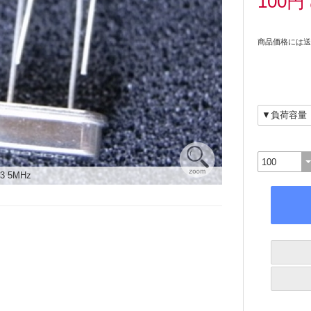
100円
商品価格には送
3 5MHz