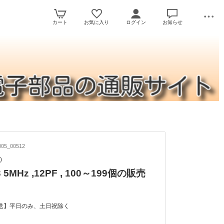
カート
お気に入り
ログイン
お知らせ
05_00512
)
3 5MHz ,12PF , 100～199個の販売
送】平日のみ、土日祝除く