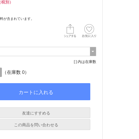
（税別）
料が含まれています。
[ ] 内は在庫数
（在庫数 0）
友達にすすめる
必須
この商品を問い合わせる