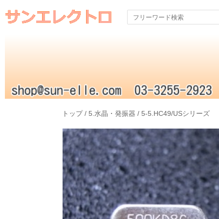
トップ
/
5.水晶・発振器
/
5-5.HC49/USシリーズ