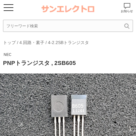
お知らせ
トップ
/
4.回路・素子
/
4-2.2SBトランジスタ
NEC
PNPトランジスタ , 2SB605