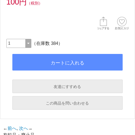
100円
（税別）
（在庫数 384）
友達にすすめる
必須
この商品を問い合わせる
必須
←
前へ
,
次へ
→
有鉛品・廃止品