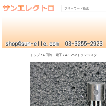
トップ
/
4.回路・素子
/
4-1.2SAトランジスタ