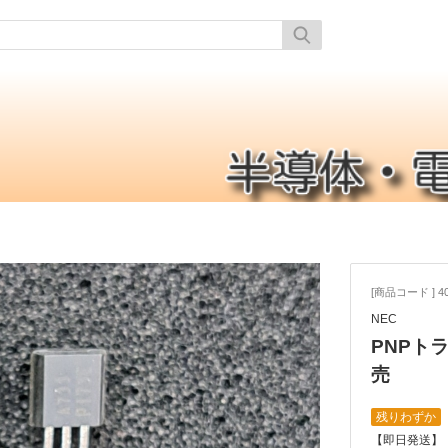
[商品コード ] 40
NEC
PNPトラン
売
残りわずか
【即日発送】