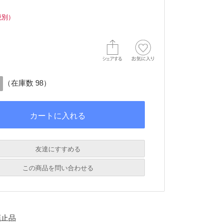
税別）
（在庫数 98）
友達にすすめる
必須
この商品を問い合わせる
必須
廃止品