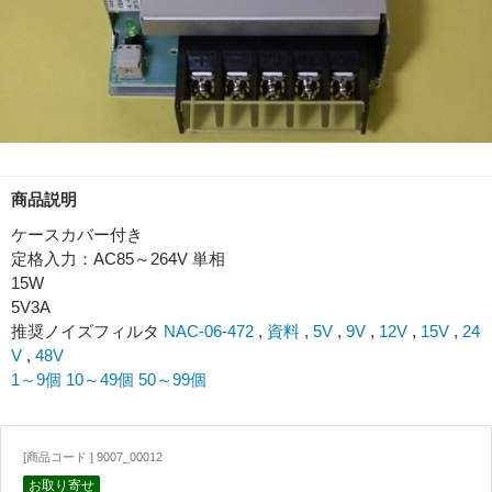
商品説明
ケースカバー付き
定格入力：AC85～264V 単相
15W
5V3A
推奨ノイズフィルタ
NAC-06-472
,
資料
,
5V
,
9V
,
12V
,
15V
,
24
V
,
48V
1～9個
10～49個
50～99個
[商品コード ] 9007_00012
お取り寄せ