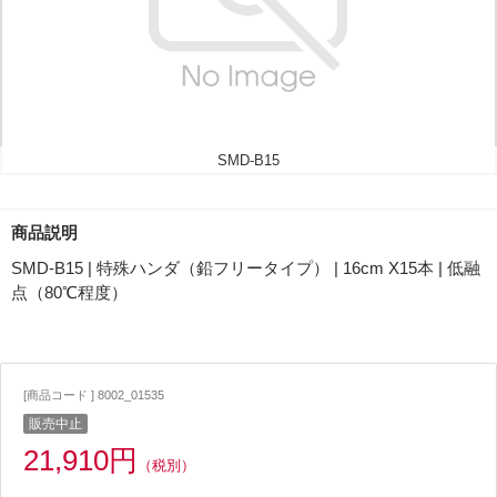
SMD-B15
商品説明
SMD-B15 | 特殊ハンダ（鉛フリータイプ） | 16cm X15本 | 低融
点（80℃程度）
[商品コード ] 8002_01535
販売中止
21,910円
（税別）