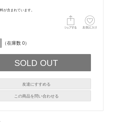
料が含まれています。
（在庫数 0）
友達にすすめる
必須
この商品を問い合わせる
必須
→
必須
必須