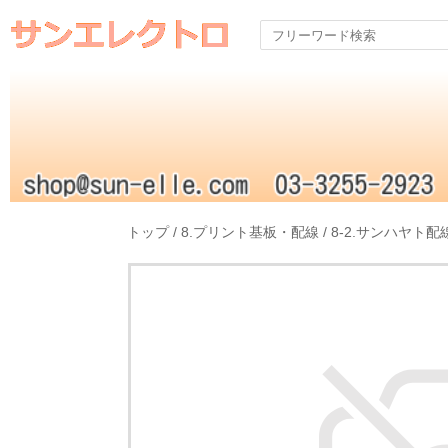
トップ
/
8.プリント基板・配線
/
8-2.サンハヤト