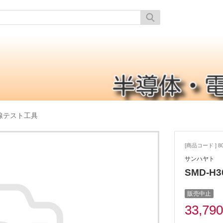
配線テスト工具
[商品コード ] 80
サンハヤト
SMD-
販売中止
33,79