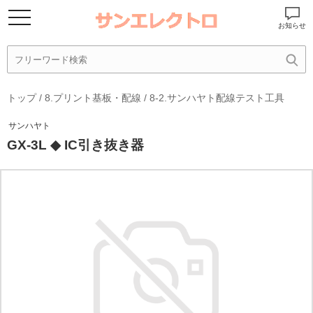
お知らせ
トップ
/
8.プリント基板・配線
/
8-2.サンハヤト配線テスト工具
サンハヤト
GX-3L ◆ IC引き抜き器