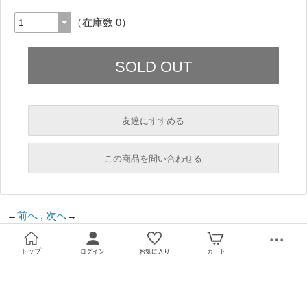
（在庫数 0）
友達にすすめる
必須
この商品を問い合わせる
必須
←
前へ
,
次へ
→
必須
必須
トップ
ログイン
お気に入り
カート
必須