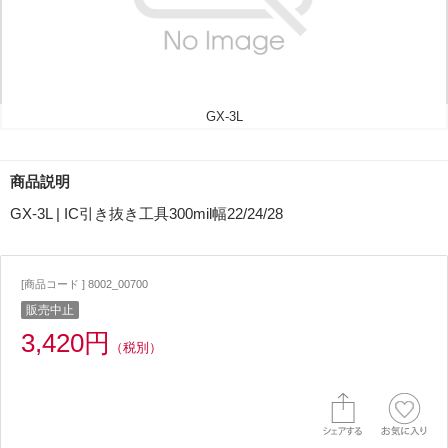
GX-3L
商品説明
GX-3L | IC引き抜き工具300mil幅22/24/28
[商品コード ] 8002_00700
販売中止
3,420円
（税別）