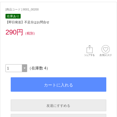
[商品コード ] 8001_00200
在庫あり
【即日発送】不足分はお問合せ
290円
（税別）
（在庫数 4）
友達にすすめる
必須