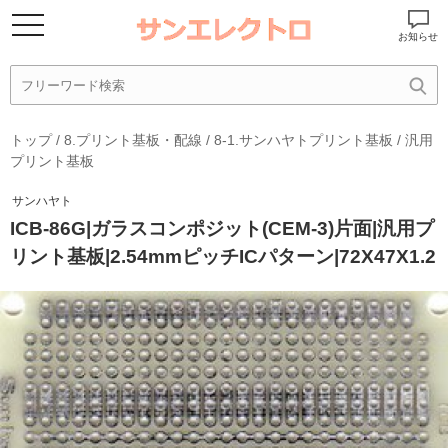
お知らせ
トップ
/
8.プリント基板・配線
/
8-1.サンハヤトプリント基板
/
汎用
プリント基板
サンハヤト
ICB-86G|ガラスコンポジット(CEM-3)片面|汎用プ
リント基板|2.54mmピッチICパターン|72X47X1.2