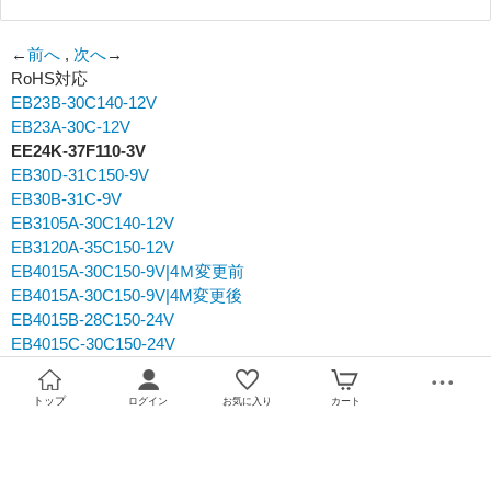
必須
←
前へ
,
次へ
→
RoHS対応
必須
EB23B-30C140-12V
必須
EB23A-30C-12V
EE24K-37F110-3V
EB30D-31C150-9V
必須
EB30B-31C-9V
EB3105A-30C140-12V
EB3120A-35C150-12V
EB4015A-30C150-9V|4Ｍ変更前
EB4015A-30C150-9V|4M変更後
EB4015B-28C150-24V
EB4015C-30C150-24V
必須
トップ
ログイン
お気に入り
カート