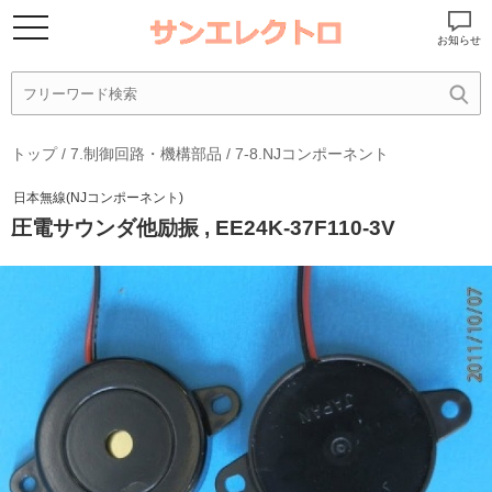
お知らせ
トップ
/
7.制御回路・機構部品
/
7-8.NJコンポーネント
日本無線(NJコンポーネント)
圧電サウンダ他励振 , EE24K-37F110-3V