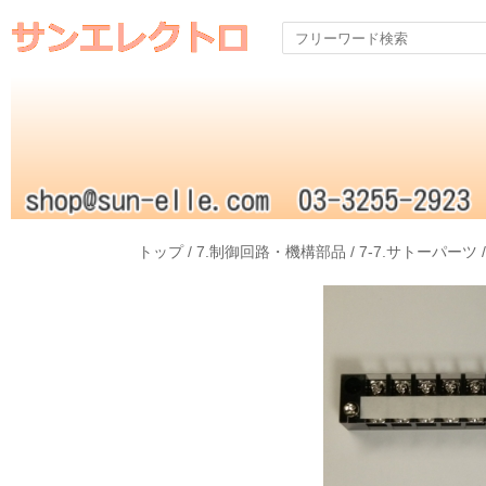
トップ
/
7.制御回路・機構部品
/
7-7.サトーパーツ