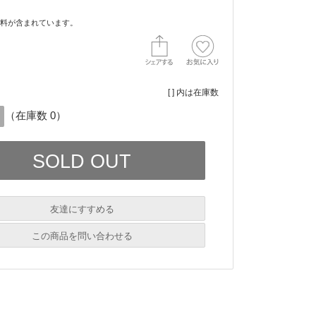
料が含まれています。
[ ] 内は在庫数
（在庫数 0）
友達にすすめる
必須
この商品を問い合わせる
必須