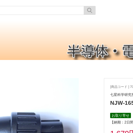
[商品コード ] 70
七星科学研究
NJW-1
お取り寄せ
【納期：2日