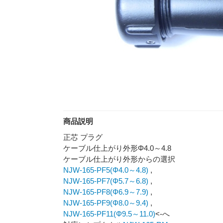
商品説明
正芯 プラグ
ケーブル仕上がり外形Φ4.0～4.8
ケーブル仕上がり外形からの選択
NJW-165-PF5(Φ4.0～4.8)
,
NJW-165-PF7(Φ5.7～6.8)
,
NJW-165-PF8(Φ6.9～7.9)
,
NJW-165-PF9(Φ8.0～9.4)
,
NJW-165-PF11(Φ9.5～11.0)
<-へ