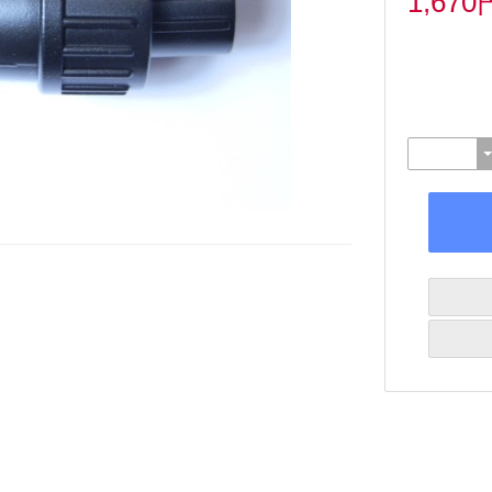
1,670