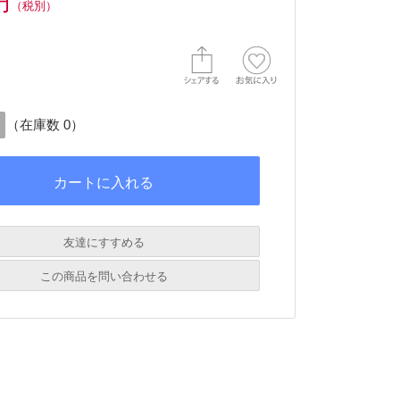
円
（税別）
（在庫数 0）
友達にすすめる
必須
この商品を問い合わせる
必須
必須
必須