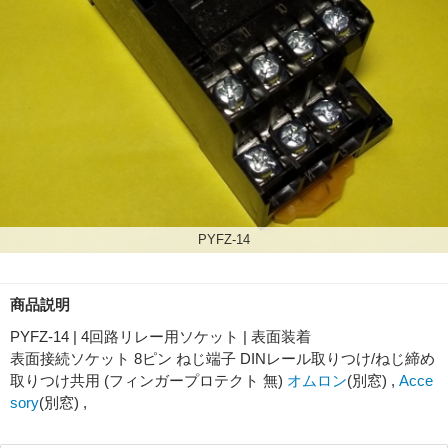
PYFZ-14
商品説明
PYFZ-14 | 4回路リレー用ソケット | 表面装着
表面接続ソケット 8ピン ねじ端子 DINレール取りつけ/ねじ締め
取りつけ共用 (フィンガープロテクト 無)
オムロン
(別窓) ,
Acce
sory
(別窓) ,