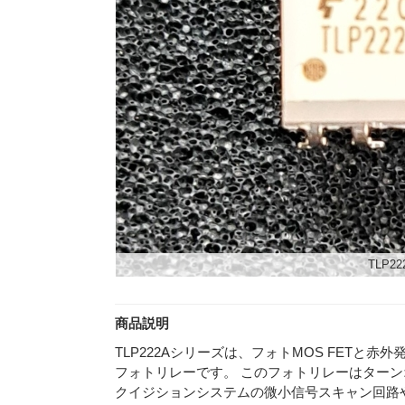
TLP222
商品説明
TLP222Aシリーズは、フォトMOS FETと赤
フォトリレーです。 このフォトリレーはター
クイジションシステムの微小信号スキャン回路