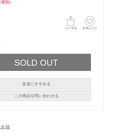
（税別）
）
友達にすすめる
必須
この商品を問い合わせる
必須
廃止品
必須
必須