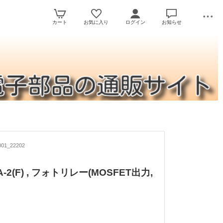
カート
お気に入り
ログイン
お知らせ
01_22202
A-2(F) , フォトリレー(MOSFET出力,