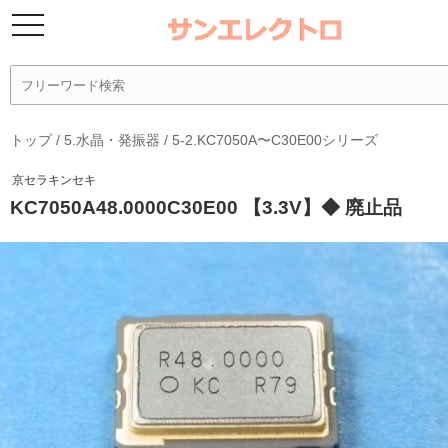
トップ
/
5.水晶・発振器
/
5-2.KC7050A〜C30E00シリーズ
京セラキンセキ
KC7050A48.0000C30E00 【3.3V】◆ 廃止品