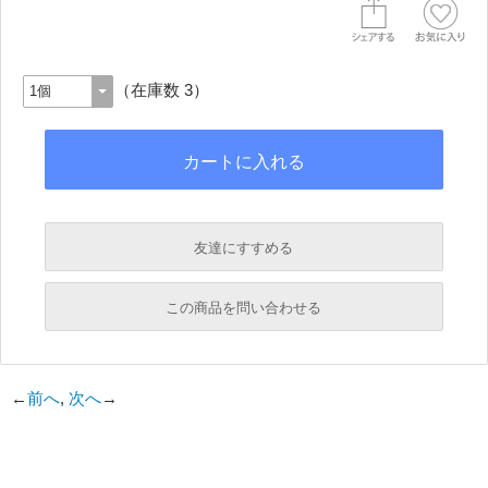
（在庫数 3）
友達にすすめる
必須
この商品を問い合わせる
必須
←
前へ
,
次へ
→
必須
必須