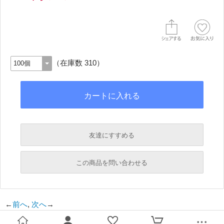
（在庫数 310）
友達にすすめる
必須
この商品を問い合わせる
必須
←
前へ
,
次へ
→
必須