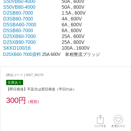
S50VB60-4000
50A , 600V
S50VB80-4000
50A , 800V
D2SB60-7000
1.5A , 600V
D3SB60-7000
4A , 600V
D5SBA60-7000
6A , 600V
D5SB60-7000
6A , 600V
D25XB60-7000
25A , 600V
D25XB80-7000
25A , 800V
SKKD100/16
100A , 1600V
D25XB60-7000資料
25A 600V 単相整流ブリッジ
[商品コード ] 4007_90170
在庫あり
【即日発送】不足分は翌日発送（平日のみ）
300円
（税別）