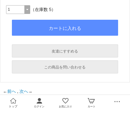
（在庫数 5）
友達にすすめる
必須
この商品を問い合わせる
必須
←
前へ
,
次へ
→
必須
必須
トップ
ログイン
お気に入り
カート
必須