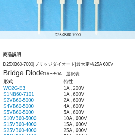
D25XB60-7000
商品説明
D25XB60-7000|ブリッジダイオード|最大定格25A 600V
Bridge Diode
1A〜50A 選択表
形式
特性
WO2G-E3
1A , 200V
S1NB60-7101
1A , 600V
S2VB60-5000
2A , 600V
S4VB60-5000
4A , 600V
S5VB60-5000
5A , 600V
S10VB60-5000
10A , 600V
S15VB60-4000
15A , 600V
S25VB60-4000
25A , 600V