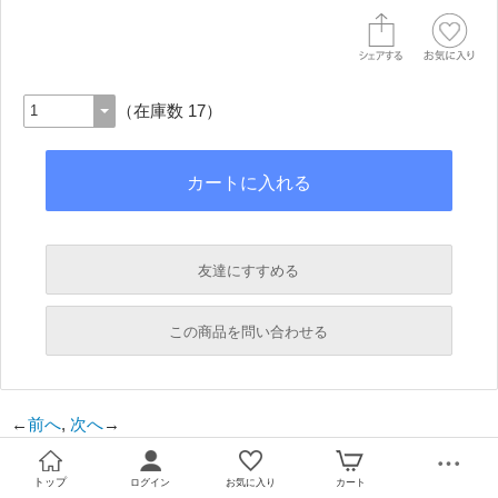
（在庫数 17）
友達にすすめる
必須
この商品を問い合わせる
必須
←
前へ
,
次へ
→
必須
必須
トップ
ログイン
お気に入り
カート