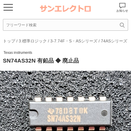
お知らせ
トップ
/
3.標準ロジック
/
3-7.74F・S・ASシリーズ
/
74ASシリーズ
Texas instruments
SN74AS32N 有鉛品 ◆ 廃止品