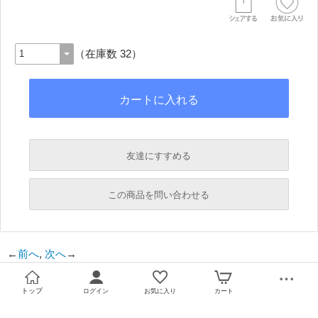
（在庫数 32）
友達にすすめる
必須
この商品を問い合わせる
必須
←
前へ
,
次へ
→
必須
必須
トップ
ログイン
お気に入り
カート