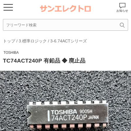
お知らせ
トップ
/
3.標準ロジック
/
3-6.74ACTシリーズ
TOSHIBA
TC74ACT240P 有鉛品 ◆ 廃止品