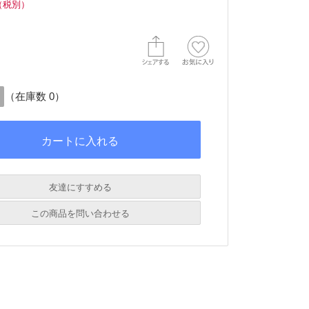
（税別）
（在庫数 0）
友達にすすめる
必須
この商品を問い合わせる
必須
必須
必須