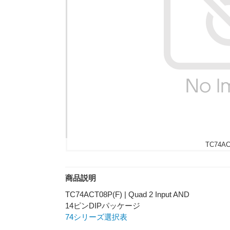
TC74AC
商品説明
TC74ACT08P(F) | Quad 2 Input AND
14ピンDIPパッケージ
74シリーズ選択表