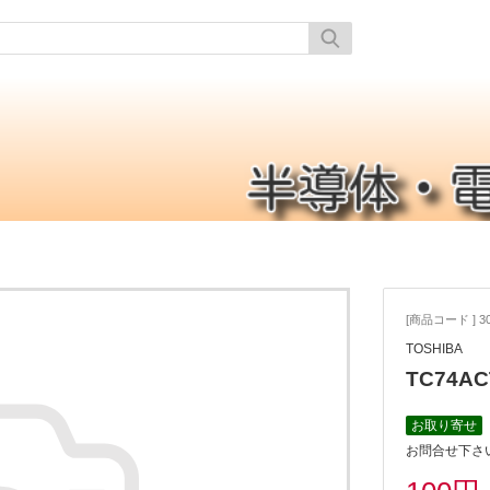
[商品コード ] 30
TOSHIBA
TC74AC
お取り寄せ
お問合せ下さ