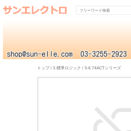
トップ
/
3.標準ロジック
/
3-6.74ACTシリーズ