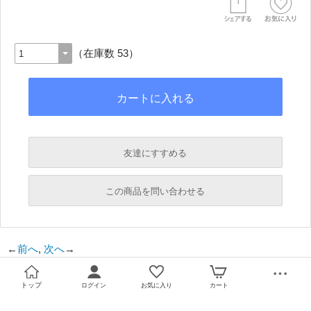
（在庫数 53）
友達にすすめる
必須
この商品を問い合わせる
必須
←
前へ
,
次へ
→
必須
必須
トップ
ログイン
お気に入り
カート