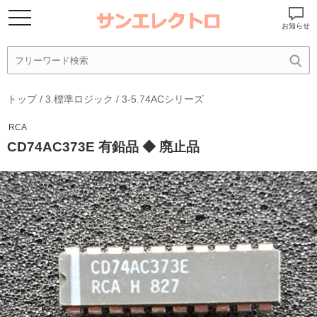
お知らせ
トップ
/
3.標準ロジック
/
3-5.74ACシリーズ
RCA
CD74AC373E 有鉛品 ◆ 廃止品