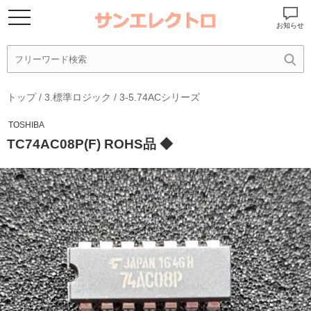
お知らせ
トップ
/
3.標準ロジック
/
3-5.74ACシリーズ
TOSHIBA
TC74AC08P(F) ROHS品 ◆