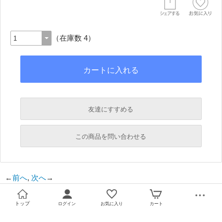
（在庫数 4）
友達にすすめる
必須
この商品を問い合わせる
必須
←
前へ
,
次へ
→
必須
必須
トップ
ログイン
お気に入り
カート