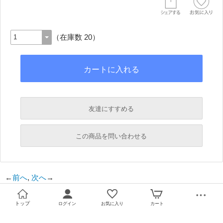
（在庫数 20）
友達にすすめる
必須
この商品を問い合わせる
必須
←
前へ
,
次へ
→
必須
必須
トップ
ログイン
お気に入り
カート