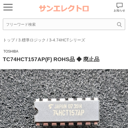
お知らせ
トップ
/
3.標準ロジック
/
3-4.74HCTシリーズ
TOSHIBA
TC74HCT157AP(F) ROHS品 ◆ 廃止品