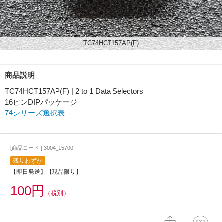
TC74HCT157AP(F)
商品説明
TC74HCT157AP(F) | 2 to 1 Data Selectors
16ピンDIPパッケージ
74シリーズ選択表
[商品コード ] 3004_15700
残りわずか
【即日発送】【現品限り】
100円
（税別）