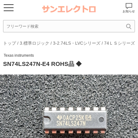
お知らせ
トップ
/
3.標準ロジック
/
3-2.74LS・LVCシリーズ
/
74ＬＳシリーズ
Texas instruments
SN74LS247N-E4 ROHS品 ◆