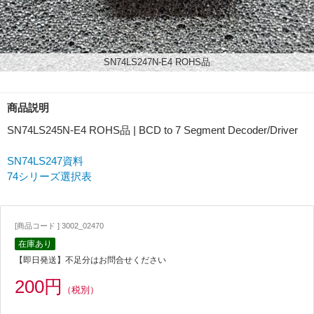
SN74LS247N-E4 ROHS品
商品説明
SN74LS245N-E4 ROHS品 | BCD to 7 Segment Decoder/Driver
SN74LS247資料
74シリーズ選択表
[商品コード ] 3002_02470
在庫あり
【即日発送】不足分はお問合せください
200円
（税別）