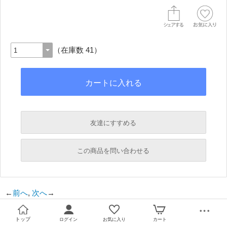
（在庫数 41）
友達にすすめる
必須
この商品を問い合わせる
必須
←
前へ
,
次へ
→
必須
必須
トップ
ログイン
お気に入り
カート