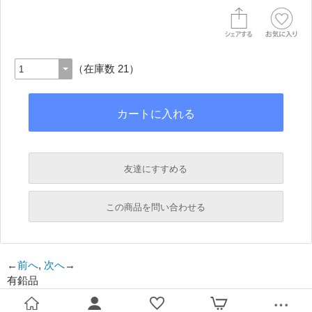
（在庫数 21）
友達にすすめる
必須
この商品を問い合わせる
必須
←
前へ
,
次へ
→
有鉛品
必須
必須