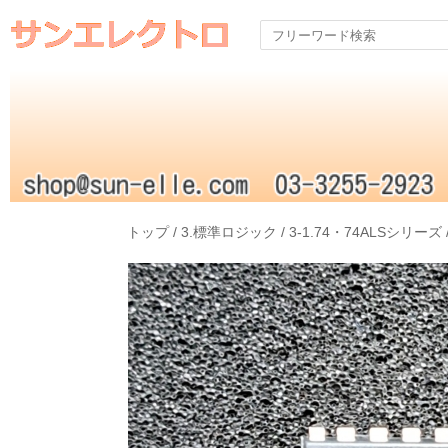
トップ
/
3.標準ロジック
/
3-1.74・74ALSシリーズ