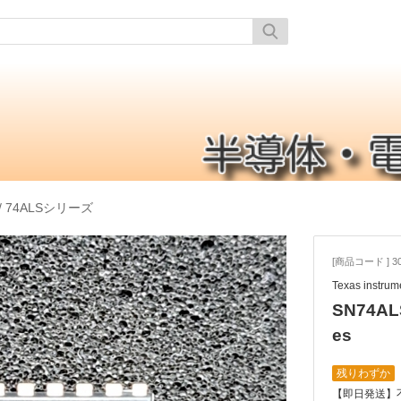
/
74ALSシリーズ
[商品コード ] 30
Texas instrum
SN74ALS
es
残りわずか
【即日発送】