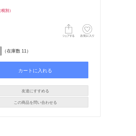
（税別）
（在庫数 11）
友達にすすめる
必須
この商品を問い合わせる
必須