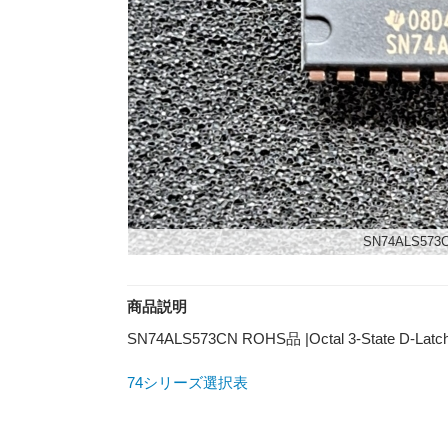
SN74ALS573
商品説明
SN74ALS573CN ROHS品 |Octal 3-State D-Latc
74シリーズ選択表