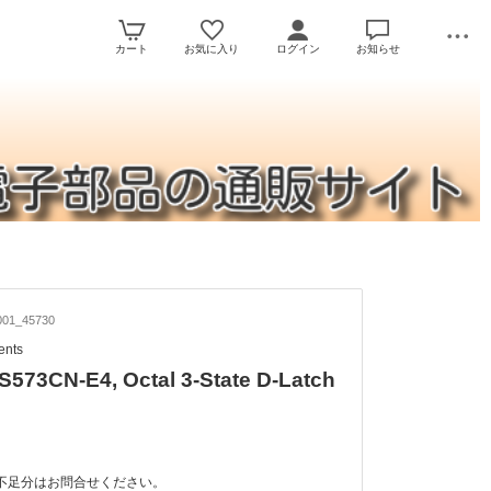
カート
お気に入り
ログイン
お知らせ
01_45730
ents
573CN-E4, Octal 3-State D-Latch
不足分はお問合せください。