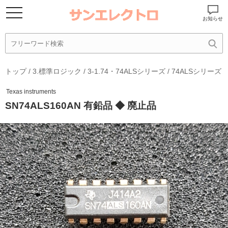
お知らせ
トップ
/
3.標準ロジック
/
3-1.74・74ALSシリーズ
/
74ALSシリーズ
Texas instruments
SN74ALS160AN 有鉛品 ◆ 廃止品