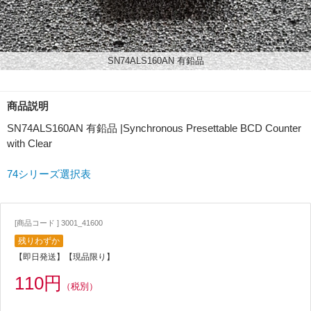
SN74ALS160AN 有鉛品
商品説明
SN74ALS160AN 有鉛品 |Synchronous Presettable BCD Counter
with Clear
74シリーズ選択表
[商品コード ] 3001_41600
残りわずか
【即日発送】【現品限り】
110円
（税別）