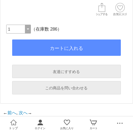
（在庫数 286）
友達にすすめる
必須
この商品を問い合わせる
必須
←
前へ
,
次へ
→
必須
必須
トップ
ログイン
お気に入り
カート