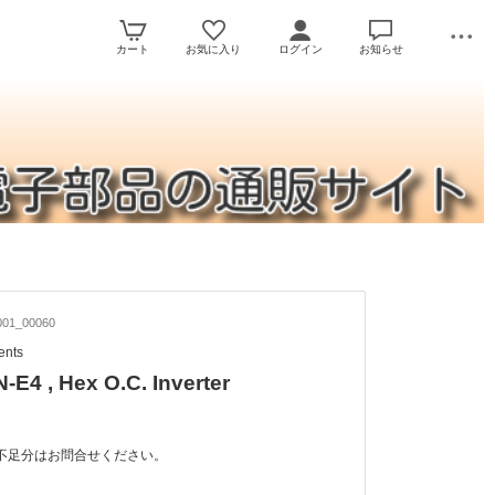
カート
お気に入り
ログイン
お知らせ
01_00060
ents
E4 , Hex O.C. Inverter
不足分はお問合せください。