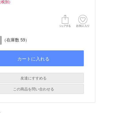
（税別）
（在庫数 59）
友達にすすめる
必須
この商品を問い合わせる
必須
→
必須
必須