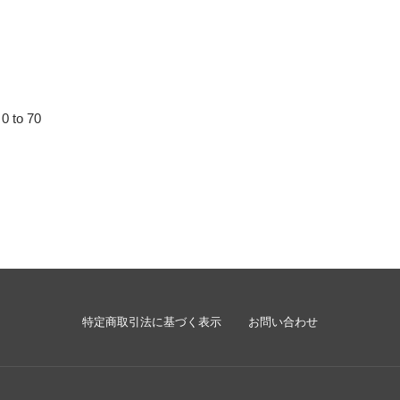
0 to 70
Eメー
特定商取引法に基づく表示
お問い合わせ
プライバ