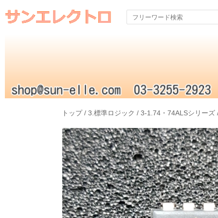
トップ
/
3.標準ロジック
/
3-1.74・74ALSシリーズ